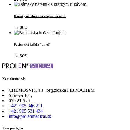
Dámsky nátelník s krátkym rukávom
12,00
€
Pacientská košeľa "anjel"
14,50
€
Kontaktujte nás
CHEMOSVIT, a.s., org.zložka FIBROCHEM
Štúrova 101,
059 21 Svit
+421 905 346 211
+421 905 531 434
info@prolenmedical.sk
Naša predajňa