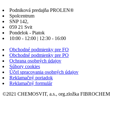
Podniková predajňa PROLEN®
Spolcentrum
SNP 142,
059 21 Svit
Pondelok - Piatok
10:00 - 12:00 | 12:30 - 16:00
Obchodné podmienky pre FO
Obchodné podmienky pre PO
Ochrana osobných údajov
Súbory cookies
Účel spracovania osobných údajov
Reklamačný poriadok
Reklamačný formulár
©2021 CHEMOSVIT, a.s., org.zložka FIBROCHEM