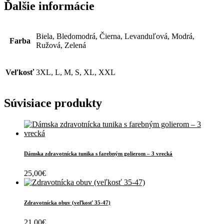
Ďalšie informácie
Biela, Bledomodrá, Čierna, Levanduľová, Modrá,
Farba
Ružová, Zelená
Veľkosť
3XL, L, M, S, XL, XXL
Súvisiace produkty
Dámska zdravotnícka tunika s farebným golierom – 3 vrecká
25,00
€
Zdravotnícka obuv (veľkosť 35-47)
21,00
€