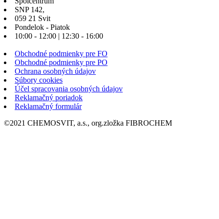
Spolcentrum
SNP 142,
059 21 Svit
Pondelok - Piatok
10:00 - 12:00 | 12:30 - 16:00
Obchodné podmienky pre FO
Obchodné podmienky pre PO
Ochrana osobných údajov
Súbory cookies
Účel spracovania osobných údajov
Reklamačný poriadok
Reklamačný formulár
©2021 CHEMOSVIT, a.s., org.zložka FIBROCHEM