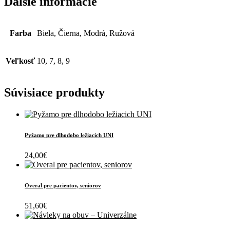
Ďalšie informácie
Farba
Biela, Čierna, Modrá, Ružová
Veľkosť
10, 7, 8, 9
Súvisiace produkty
Pyžamo pre dlhodobo ležiacich UNI
24,00
€
Overal pre pacientov, seniorov
51,60
€