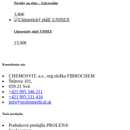
Návleky na obuv – Univerzálne
3,80
€
Chirurgický plášť UNISEX
23,00
€
Kontaktujte nás
CHEMOSVIT, a.s., org.zložka FIBROCHEM
Štúrova 101,
059 21 Svit
+421 905 346 211
+421 905 531 434
info@prolenmedical.sk
Naša predajňa
Podniková predajňa PROLEN®