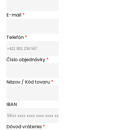
E-mail
*
Telefón
*
Číslo objednávky
*
Názov / Kód tovaru
*
IBAN
Dôvod vrátenia
*