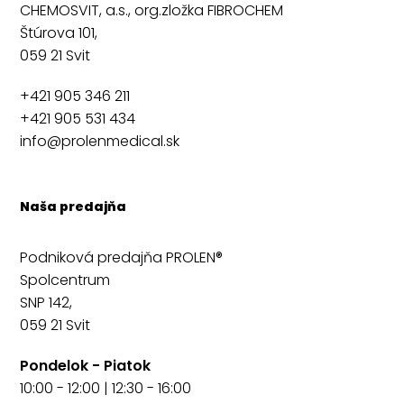
CHEMOSVIT, a.s., org.zložka FIBROCHEM
Štúrova 101,
059 21 Svit
+421 905 346 211
+421 905 531 434
info@prolenmedical.sk
Naša predajňa
Podniková predajňa PROLEN®
Spolcentrum
SNP 142,
059 21 Svit
Pondelok - Piatok
10:00 - 12:00 | 12:30 - 16:00