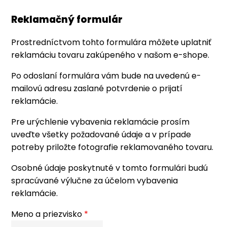
Reklamačný formulár
Prostredníctvom tohto formulára môžete uplatniť
reklamáciu tovaru zakúpeného v našom e-shope.
Po odoslaní formulára vám bude na uvedenú e-
mailovú adresu zaslané potvrdenie o prijatí
reklamácie.
Pre urýchlenie vybavenia reklamácie prosím
uveďte všetky požadované údaje a v prípade
potreby priložte fotografie reklamovaného tovaru.
Osobné údaje poskytnuté v tomto formulári budú
spracúvané výlučne za účelom vybavenia
reklamácie.
Meno a priezvisko
*